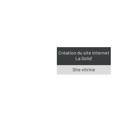
Création du site internet
La Solid’
Site vitrine