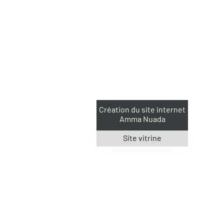
Création du site internet
Amma Nuada
Site vitrine