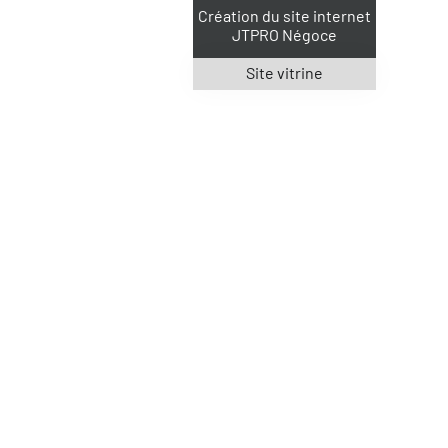
Création du site internet
JTPRO Négoce
Site vitrine