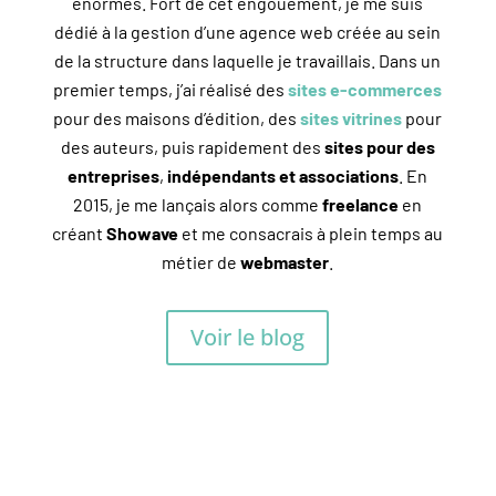
énormes. Fort de cet engouement, je me suis
dédié à la gestion d’une agence web créée au sein
de la structure dans laquelle je travaillais. Dans un
premier temps, j’ai réalisé des
sites e-commerces
pour des maisons d’édition, des
sites vitrines
pour
des auteurs, puis rapidement des
sites pour des
entreprises
,
indépendants et associations
. En
2015, je me lançais alors comme
freelance
en
créant
Showave
et me consacrais à plein temps au
métier de
webmaster
.
Voir le blog