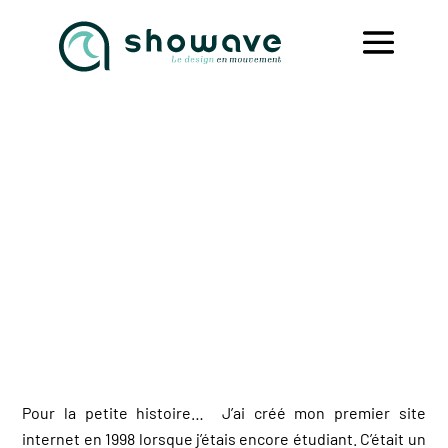
En savoir un peu plus
sur votre webmaster
freelance
Pour la petite histoire…
J’ai créé mon premier site
internet en 1998 lorsque j’étais encore étudiant. C’était un