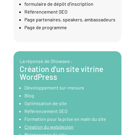
formulaire de dépôt d’inscription
Référencement SEO
Page partenaires, speakers, ambassadeurs
Page de programme
La réponse de Showave :
Création d’un site vitrine
WordPress
Développement sur-mesure
Blog
Optimisation de site
Référencement SEO
Formation pour la prise en main du site
Création du webdesign
Maintenance de site