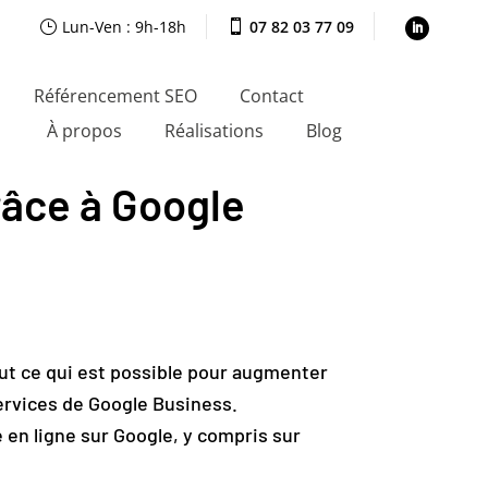
Lun-Ven : 9h-18h
07 82 03 77 09
}

Référencement SEO
Contact
À propos
Réalisations
Blog
grâce à Google
tout ce qui est possible pour augmenter
 services de Google Business.
 en ligne sur Google, y compris sur