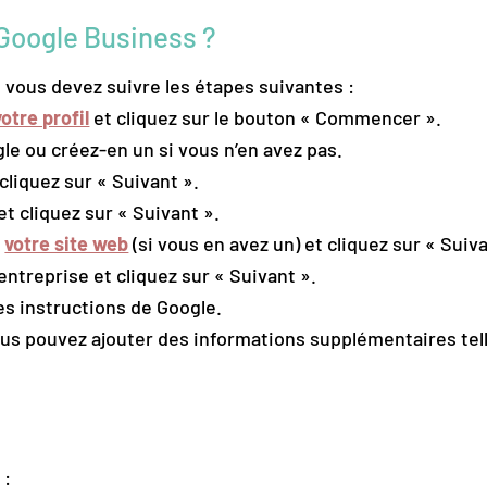
oogle Business ?
vous devez suivre les étapes suivantes :
otre profil
et cliquez sur le bouton « Commencer ».
e ou créez-en un si vous n’en avez pas.
cliquez sur « Suivant ».
et cliquez sur « Suivant ».
t
votre site web
(si vous en avez un) et cliquez sur « Suiva
entreprise et cliquez sur « Suivant ».
les instructions de Google.
 vous pouvez ajouter des informations supplémentaires te
 :