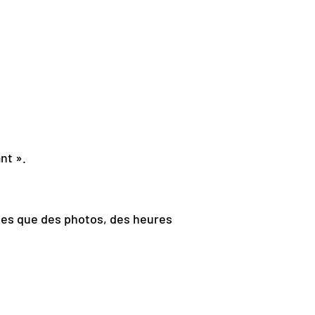
nt ».
lles que des photos, des heures