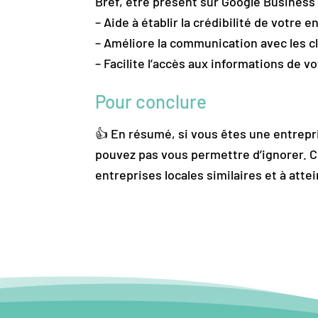
Bref, être présent sur Google Business
– Aide à établir la crédibilité de votre e
– Améliore la communication avec les c
– Facilite l’accès aux informations de v
Pour conclure
👍 En résumé, si vous êtes une entrepri
pouvez pas vous permettre d’ignorer. C
entreprises locales similaires et à atte