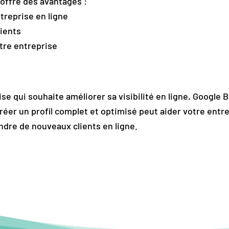
 offre des avantages :
ntreprise en ligne
lients
otre entreprise
se qui souhaite améliorer sa visibilité en ligne, Google 
réer un profil complet et optimisé peut aider votre ent
indre de nouveaux clients en ligne.