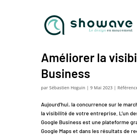
Améliorer la visib
Business
par
Sébastien Hoguin
|
9 Mai 2023
|
Référenc
Aujourd’hui, la concurrence sur le march
la visibilité de votre entreprise. L’un d
Google Business est une plateforme gra
Google Maps et dans les résultats de r