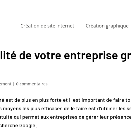
Création de site internet
Création graphique
ilité de votre entreprise 
ement
|
0 commentaires
é est de plus en plus forte et il est important de faire 
es moyens les plus efficaces de le faire est d’utiliser les
tuite qui permet aux entreprises de gérer leur présence
echerche Google.